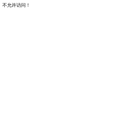
不允许访问！